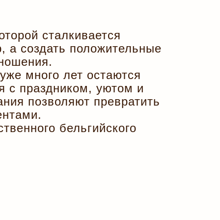
оторой сталкивается
р, а создать положительные
тношения.
уже много лет остаются
 с праздником, уютом и
ания позволяют превратить
ентами.
ственного бельгийского