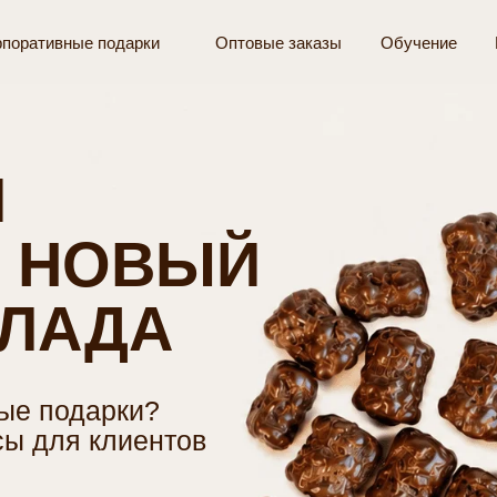
рпоративные подарки
Оптовые заказы
Обучение
НОВЫЙ
АДА
одарки?
ля клиентов