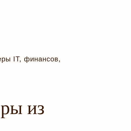
ры IT, финансов,
ры из