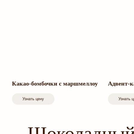
Какао-бомбочки с маршмеллоу
Адвент-к
Узнать цену
Узнать 
Шоколадный 