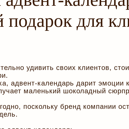
 подарок для кл
тельно удивить своих клиентов, сто
ри.
ка, адвент-календарь дарит эмоции 
олучает маленький шоколадный сюрпр
годно, поскольку бренд компании ос
дель.