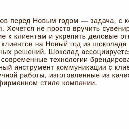
ов перед Новым годом — задача, с к
. Хочется не просто вручить сувени
ие к клиентам и укрепить деловые о
клиентов на Новый год из шоколада 
ных решений. Шоколад ассоциируется
 современные технологии брендиров
ный инструмент коммуникации с кли
чной работы, изготовленные из каче
фирменном стиле компании.