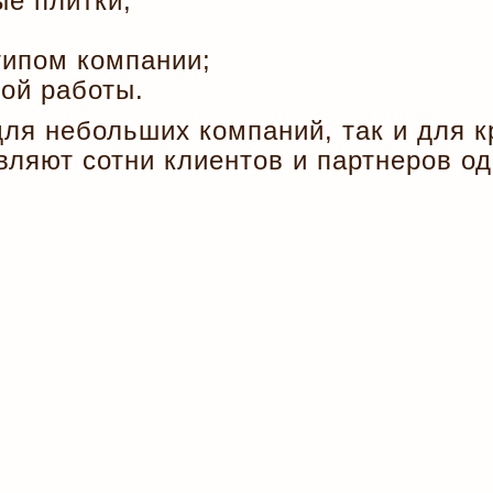
е плитки;
типом компании;
ой работы.
 для небольших компаний, так и для
вляют сотни клиентов и партнеров о