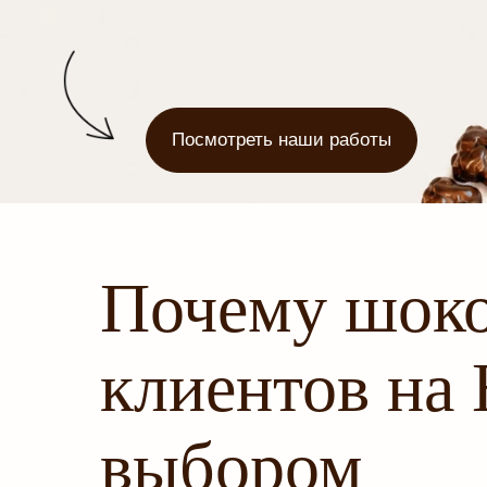
Посмотреть наши работы
Почему шоко
клиентов на
выбором