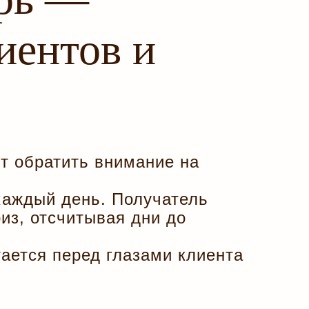
иентов и
ит обратить внимание на
каждый день. Получатель
из, отсчитывая дни до
тается перед глазами клиента