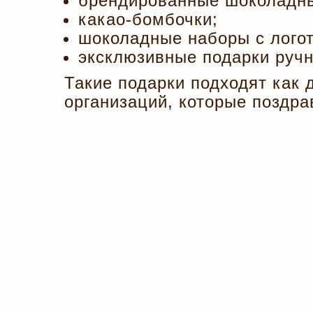
брендированные шоколадны
какао-бомбочки;
шоколадные наборы с лого
эксклюзивные подарки ручн
Такие подарки подходят как
организаций, которые поздра