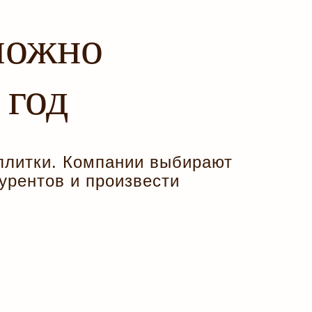
можно
 год
плитки. Компании выбирают
урентов и произвести