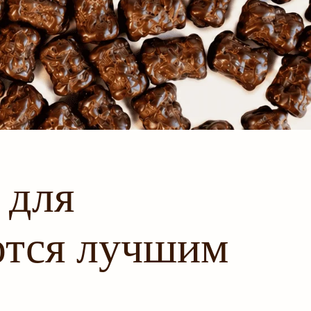
 для
ются лучшим