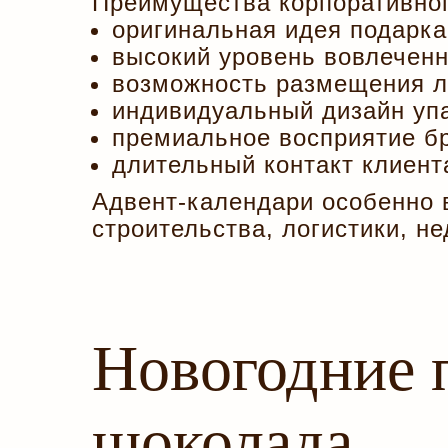
Преимущества корпоративног
оригинальная идея подарка
высокий уровень вовлеченн
возможность размещения л
индивидуальный дизайн упа
премиальное восприятие б
длительный контакт клиент
Адвент-календари особенно 
строительства, логистики, 
Новогодние 
шоколада