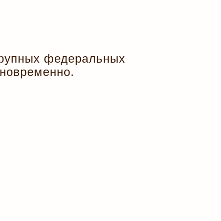
 крупных федеральных
дновременно.