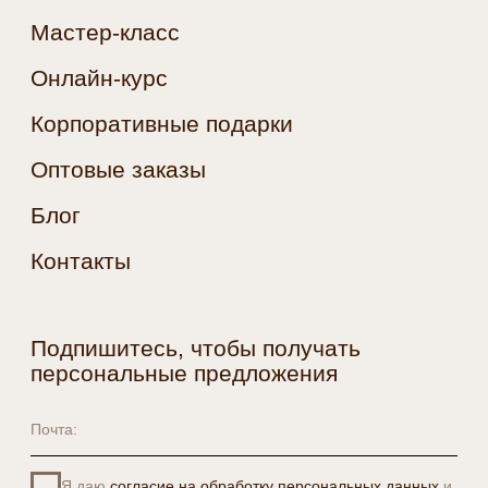
конфиденциальности
Согласие на обработку
персональных данных
Разработка —
© 2016-2026, МАНОВА
Агентство «Пожар»