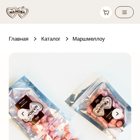
Главная
Каталог
Маршмеллоу