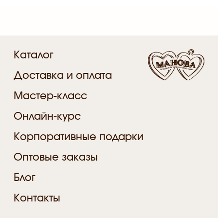
Мастер-класс
Онлайн-курс
Корпоративные подарки
Оптовые заказы
Блог
Контакты
Подпишитесь, чтобы получать
персональные предложения
Я даю
согласие на обработку персональных
данных
и соглашаюсь с
политикой
конфиденциальности
Подписаться на обновления
+7 (911) 037 57-74