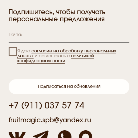
fruitmagic.spb@yandex.ru
*принадлежит компании Meta, признанной
экстремистской и запрещённой на территории РФ
Публичная оферта
Политика
конфиденциальности
Согласие на обработку
персональных данных
Разработка —
© 2016-2026, МАНОВА
Агентство «Пожар»